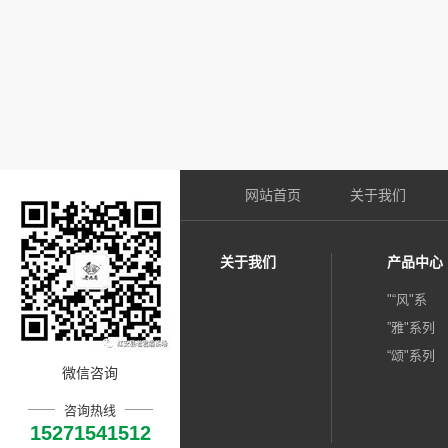
网站首页
关于我们
关于我们
产品中心
"“风"系
”雅"系列
“颂"系列
微信咨询
咨询热线
15271541512