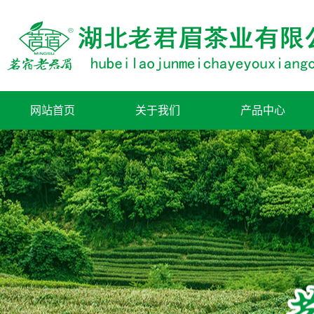
网站首页
关于我们
产品中心