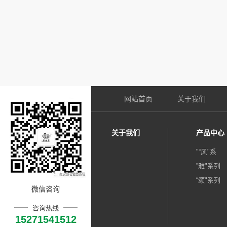
网站首页
关于我们
关于我们
产品中心
"“风"系
”雅"系列
“颂"系列
微信咨询
咨询热线
15271541512