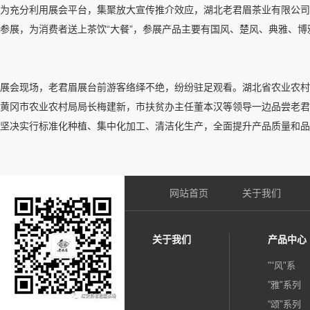
为充分利用展会平台，集聚放大宣传推介效应，湖北老君眉茶业有限公司围
参展，为消费者送上茶饮“大餐”，参展产品主要有国风、楚风、典雅、博
展会现场，老君眉展台前游客络绎不绝，纷纷驻足观看。湖北省农业农村
黄冈市农业农村局局长梅建新，市扶贫办主任董本汉等领导一边品尝老君
坚决实行标准化种植、集中化加工、清洁化生产，全面提升产品质量和品
网站首页
关于我们
关于我们
产品中心
"“风"系
”雅"系列
“颂"系列