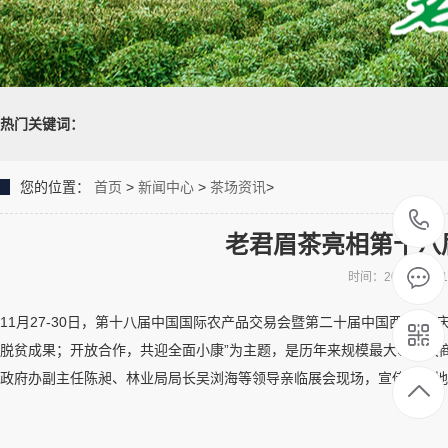
热门关键词：
您的位置：
首页
>
新闻中心
>
茶场资讯
>
老君眉茶亮相第十八
时间：2020-12-0
11月27-30日，第十八届中国国际农产品交易会暨第二十届中国西部(
脱贫成果；开放合作，共迎全面小康”为主题，是历年来规模最大、参展
政府办副主任陈昶、林业局局长吴浏海等领导亲临展会现场，宣传红安地