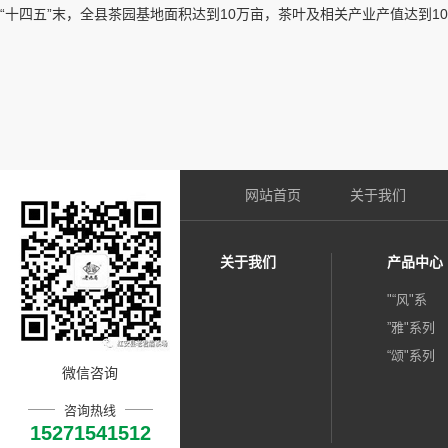
“十四五”末，全县茶园基地面积达到10万亩，茶叶及相关产业产值达到
网站首页
关于我们
关于我们
产品中心
"“风"系
”雅"系列
“颂"系列
微信咨询
咨询热线
15271541512