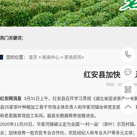
热门关键词：
您的位置：
首页
>
新闻中心
>
茶场资讯
>
红安县加快华家
时间：2021-04-0
红安网消息
3月31日上午，红安县召开学习贯彻《湖北省促进茶产业发
县25家茶叶种植加工骨干市场主体负责人和华家河镇全体党支部书记授
和老君眉茶场加工车间。副县长鲍晨辉参加推进会。
2020年11月20日，华家河镇被认定为全国“一村一品”（茶叶）示范
业；加快培育一批农民专业合作社、农民经纪人和专业大户等多元主体；