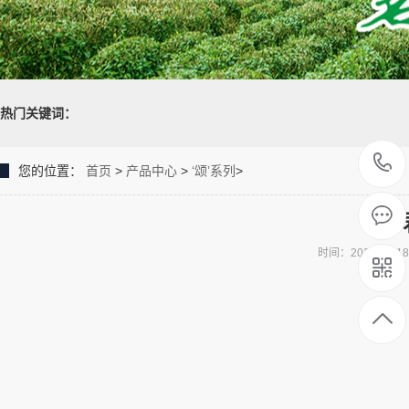
热门关键词：
您的位置：
首页
>
产品中心
>
‘颂’系列
>
时间：2021-05-1