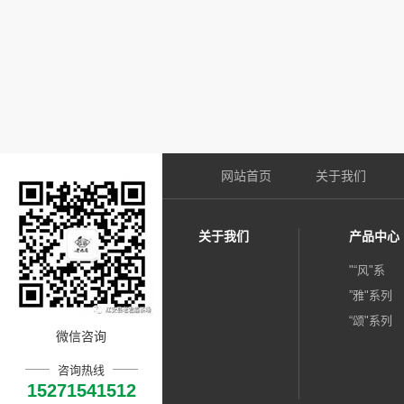
网站首页
关于我们
关于我们
产品中心
"“风"系
”雅"系列
“颂"系列
微信咨询
咨询热线
15271541512