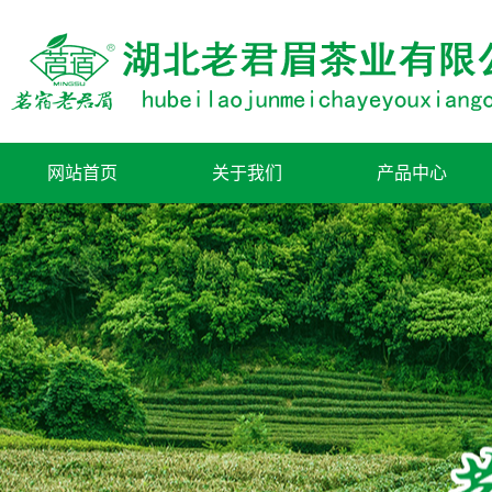
网站首页
关于我们
产品中心