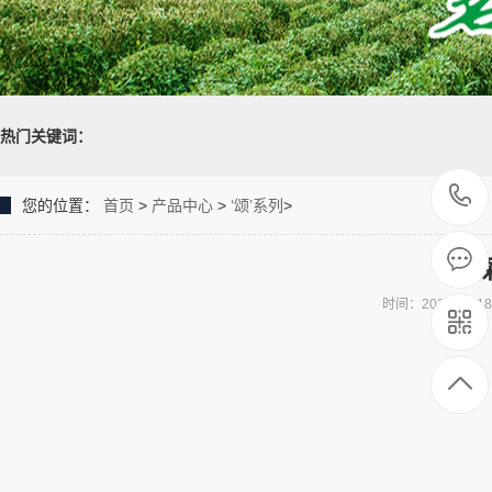
热门关键词：
您的位置：
首页
>
产品中心
>
‘颂’系列
>
时间：2021-05-1