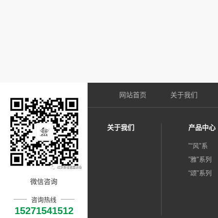
网站首页
关于我们
关于我们
产品中心
"“风"系
”雅"系列
“颂"系列
微信咨询
咨询热线
15271541512