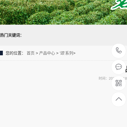
热门关键词：
您的位置：
首页
>
产品中心
>
‘颂’系列
>
时间：2021-05-1