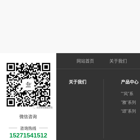
网站首页
关于我们
关于我们
产品中心
"“风"系
”雅"系列
“颂"系列
微信咨询
咨询热线
15271541512